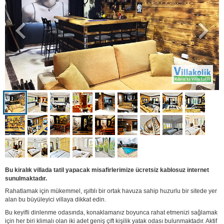
Bu kiralık villada tatil yapacak misafirlerimize ücretsiz kablosuz internet
sunulmaktadır.
Rahatlamak için mükemmel, ışıltılı bir ortak havuza sahip huzurlu bir sitede yer
alan bu büyüleyici villaya dikkat edin.
Bu keyifli dinlenme odasında, konaklamanız boyunca rahat etmenizi sağlamak
için her biri klimalı olan iki adet geniş çift kişilik yatak odası bulunmaktadır. Aktif