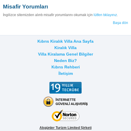
Misafir Yorumları
İngilizce sitemizden alıntı misafir yorumlarını okumak için
lütfen tıklayınız
.
Başa dön
Kıbrıs Kiralık Villa Ana Sayfa
Kiralık Villa
Villa Kiralama Genel Bilgiler
Neden Biz?
Kıbrıs Rehberi
İletişim
Akgünler Turizm Limited Şirketi