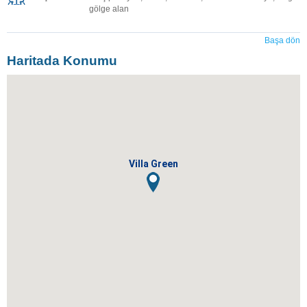
gölge alan
Başa dön
Haritada Konumu
Villa Green