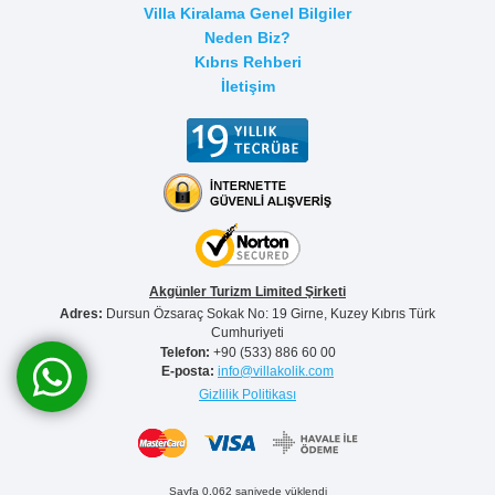
Villa Kiralama Genel Bilgiler
Neden Biz?
Kıbrıs Rehberi
İletişim
Akgünler Turizm Limited Şirketi
Adres:
Dursun Özsaraç Sokak No: 19 Girne, Kuzey Kıbrıs Türk
Cumhuriyeti
Telefon:
+90 (533) 886 60 00
E-posta:
info@villakolik.com
Gizlilik Politikası
Sayfa 0.062 saniyede yüklendi