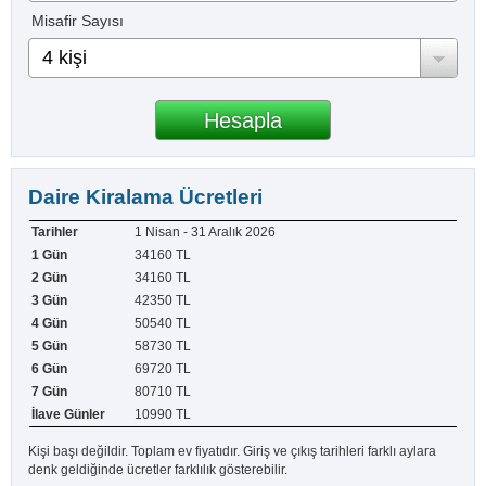
Misafir Sayısı
4 kişi
Daire Kiralama Ücretleri
1 Nisan - 31 Aralık 2026
34160 TL
34160 TL
42350 TL
50540 TL
58730 TL
69720 TL
80710 TL
10990 TL
Kişi başı değildir. Toplam ev fiyatıdır. Giriş ve çıkış tarihleri farklı aylara
denk geldiğinde ücretler farklılık gösterebilir.