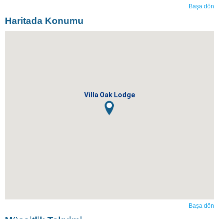
Başa dön
Haritada Konumu
Villa Oak Lodge
Başa dön