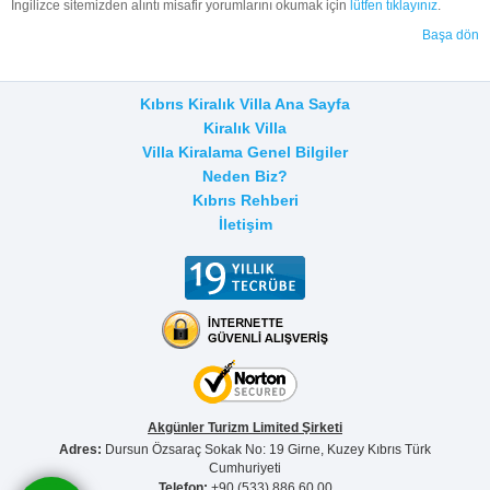
İngilizce sitemizden alıntı misafir yorumlarını okumak için
lütfen tıklayınız
.
Başa dön
Kıbrıs Kiralık Villa Ana Sayfa
Kiralık Villa
Villa Kiralama Genel Bilgiler
Neden Biz?
Kıbrıs Rehberi
İletişim
Akgünler Turizm Limited Şirketi
Adres:
Dursun Özsaraç Sokak No: 19 Girne, Kuzey Kıbrıs Türk
Cumhuriyeti
Telefon:
+90 (533) 886 60 00