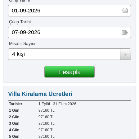
Giriş Tarihi
Çıkış Tarihi
Misafir Sayısı
4 kişi
Villa Kiralama Ücretleri
1 Eylül - 31 Ekim 2026
97160 TL
97160 TL
97160 TL
97160 TL
97160 TL